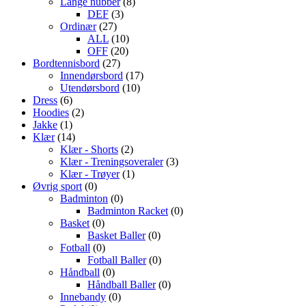
Lange nubber
(8)
DEF
(3)
Ordinær
(27)
ALL
(10)
OFF
(20)
Bordtennisbord
(27)
Innendørsbord
(17)
Utendørsbord
(10)
Dress
(6)
Hoodies
(2)
Jakke
(1)
Klær
(14)
Klær - Shorts
(2)
Klær - Treningsoveraler
(3)
Klær - Trøyer
(1)
Øvrig sport
(0)
Badminton
(0)
Badminton Racket
(0)
Basket
(0)
Basket Baller
(0)
Fotball
(0)
Fotball Baller
(0)
Håndball
(0)
Håndball Baller
(0)
Innebandy
(0)