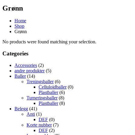
Grønn
Home
Shop
Grønn
No products were found matching your selection.
Categories
Accessories
(2)
andre produkter
(5)
Baller
(14)
Treningsballer
(6)
Celluloidballer
(0)
Plastballer
(6)
Turneringsballer
(8)
Plastballer
(8)
Belegg
(41)
Anti
(1)
DEF
(0)
Korte nubber
(7)
DEF
(2)