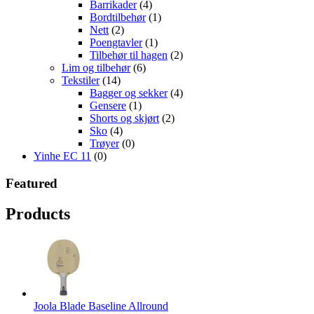
Barrikader
(4)
Bordtilbehør
(1)
Nett
(2)
Poengtavler
(1)
Tilbehør til hagen
(2)
Lim og tilbehør
(6)
Tekstiler
(14)
Bagger og sekker
(4)
Gensere
(1)
Shorts og skjørt
(2)
Sko
(4)
Trøyer
(0)
Yinhe EC 11
(0)
Featured
Products
Joola Blade Baseline Allround