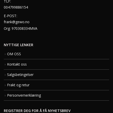
TLF:
004799886154
E-POST:
frank@gewo.no
Org: 970308334MVA
NYTTIGE LENKER
OM OSS
Kontakt oss
Salgsbetingelser
Frakt og retur
Personvernerklæring
REGISTRER DEG FOR Å FÅ NYHETSBREV