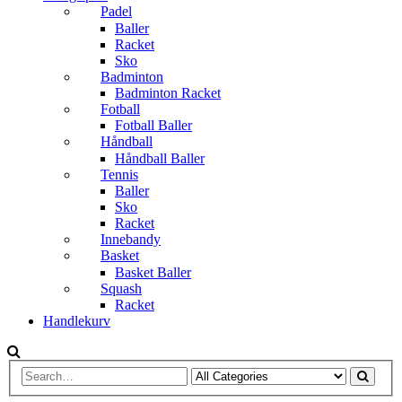
Padel
Baller
Racket
Sko
Badminton
Badminton Racket
Fotball
Fotball Baller
Håndball
Håndball Baller
Tennis
Baller
Sko
Racket
Innebandy
Basket
Basket Baller
Squash
Racket
Handlekurv