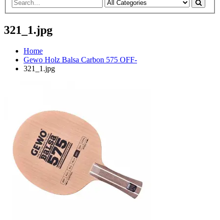
321_1.jpg
Home
Gewo Holz Balsa Carbon 575 OFF-
321_1.jpg