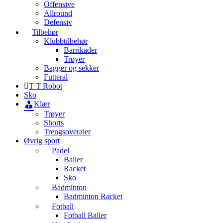
Offensive
Allround
Defensiv
Tilbehør
Klubbtilbehør
Barrikader
Trøyer
Bagger og sekker
Futteral
T T Robot
Sko
Klær
Trøyer
Shorts
Trengsoveraler
Øvrig sport
Padel
Baller
Racket
Sko
Badminton
Badminton Racket
Fotball
Fotball Baller