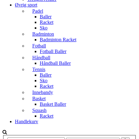
Øvrig sport
Padel
Baller
Racket
Sko
Badminton
Badminton Racket
Fotball
Fotball Baller
Håndball
Håndball Baller
Tennis
Baller
Sko
Racket
Innebandy
Basket
Basket Baller
Squash
Racket
Handlekurv