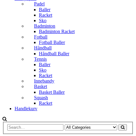
Padel
Baller
Racket
Sko
Badminton
Badminton Racket
Fotball
Fotball Baller
Håndball
Håndball Baller
Tennis
Baller
Sko
Racket
Innebandy
Basket
Basket Baller
Squash
Racket
Handlekurv