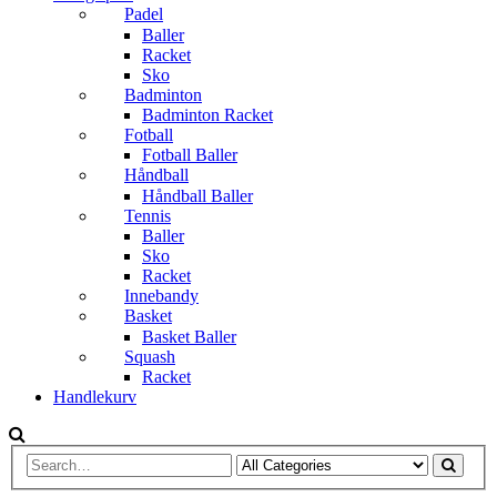
Padel
Baller
Racket
Sko
Badminton
Badminton Racket
Fotball
Fotball Baller
Håndball
Håndball Baller
Tennis
Baller
Sko
Racket
Innebandy
Basket
Basket Baller
Squash
Racket
Handlekurv