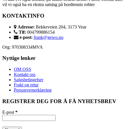
vil vi også ha en ekstra satsing på bordtennis robter
KONTAKTINFO
Adresse:
Bekkeveien 204, 3173 Vear
Tlf:
004799886154
e-post:
frank@gewo.no
Org: 970308334MVA
Nyttige lenker
OM OSS
Kontakt oss
Salgsbetingelser
Frakt og retur
Personvernerklæring
REGISTRER DEG FOR Å FÅ NYHETSBREV
E-post
*