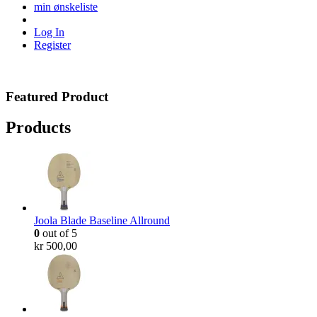
min ønskeliste
Log In
Register
Featured Product
Products
Joola Blade Baseline Allround
0
out of 5
kr
500,00