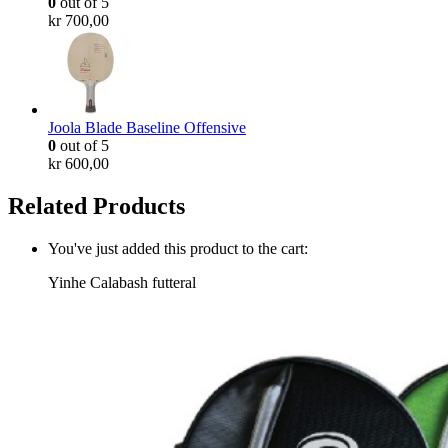
0
out of 5
kr
700,00
Joola Blade Baseline Offensive
0
out of 5
kr
600,00
Related Products
You've just added this product to the cart:
Yinhe Calabash futteral