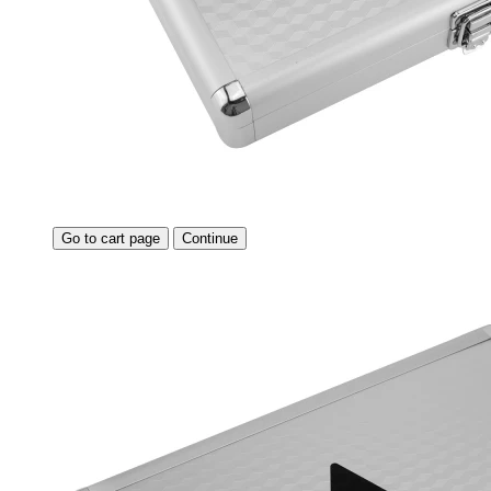
Go to cart page
Continue