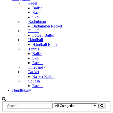
Padel
Baller
Racket
Sko
Badminton
Badminton Racket
Fotball
Fotball Baller
Håndball
Håndball Baller
Tennis
Baller
Sko
Racket
Innebandy
Basket
Basket Baller
Squash
Racket
Handlekurv