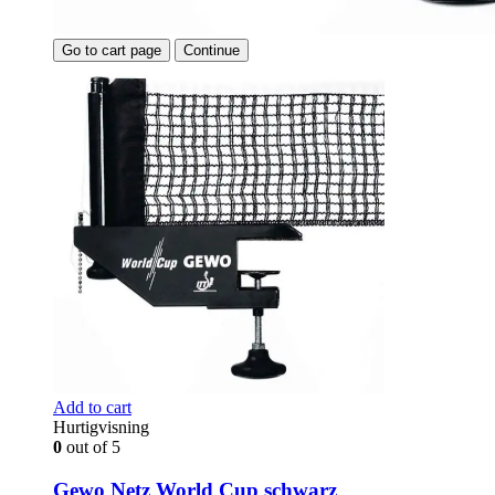
Go to cart page
Continue
Add to cart
Hurtigvisning
0
out of 5
Gewo Netz World Cup schwarz