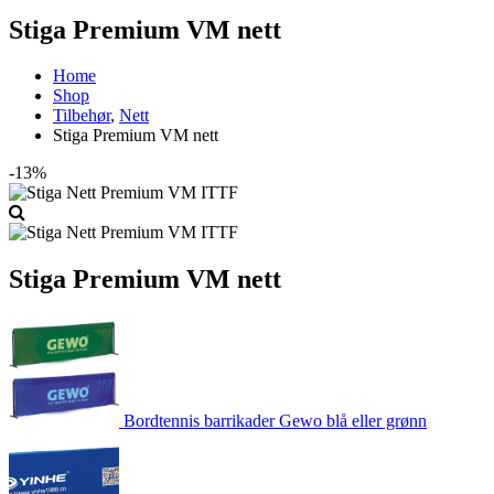
Stiga Premium VM nett
Home
Shop
Tilbehør
,
Nett
Stiga Premium VM nett
-13%
Stiga Premium VM nett
Bordtennis barrikader Gewo blå eller grønn