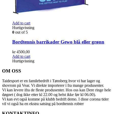
Add to cart
Hurtigvisning
0
out of 5
Bordtennis barrikader Gewo blå eller grønn
kr
4500,00
Add to cart
Hurtigvisning
OM OSS
Taidesport er en familebedrift i Tønsberg hvor vi har lager og
shovrom på Vear. Vi direkte importerer i fra mange produsenter.
Vi kan levere ifra de fleste produsenter. Hos oss kan Dere ringe hele
døgnet ( dog ikke etter kl 22.00 og helst ikke før kl 06.00).
Vi kan evt også komme på klubb bedrift demo. I disse corona tider
vil vi også ha en ekstra satsing på bordtennis robter
KONTAKTINFO