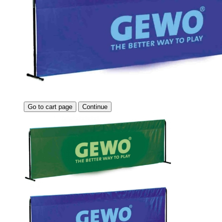
Go to cart page
Continue