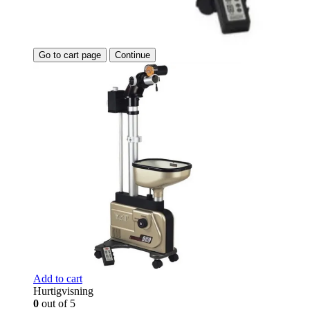
Go to cart page
Continue
Add to cart
Hurtigvisning
0
out of 5