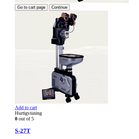
Go to cart page
Continue
Add to cart
Hurtigvisning
0
out of 5
S-27T