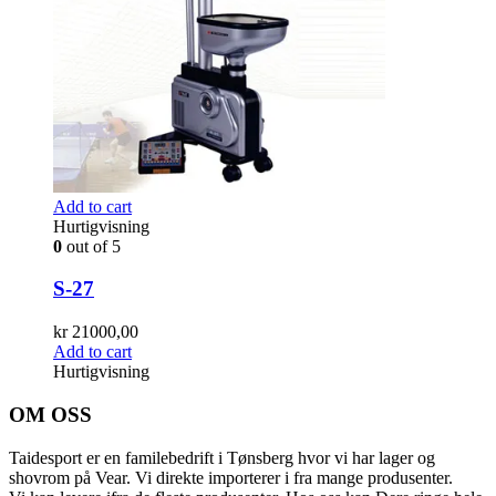
Add to cart
Hurtigvisning
0
out of 5
S-27
kr
21000,00
Add to cart
Hurtigvisning
OM OSS
Taidesport er en familebedrift i Tønsberg hvor vi har lager og
shovrom på Vear. Vi direkte importerer i fra mange produsenter.