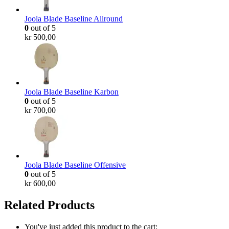
Joola Blade Baseline Allround
0
out of 5
kr
500,00
Joola Blade Baseline Karbon
0
out of 5
kr
700,00
Joola Blade Baseline Offensive
0
out of 5
kr
600,00
Related Products
You've just added this product to the cart: