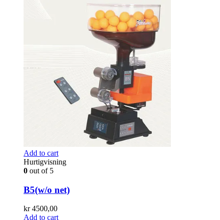
Add to cart
Hurtigvisning
0
out of 5
B5(w/o net)
kr
4500,00
Add to cart