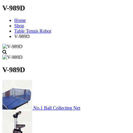
V-989D
Home
Shop
Table Tennis Robot
V-989D
V-989D
No.1 Ball Collecting Net