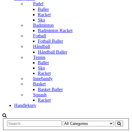
Padel
Baller
Racket
Sko
Badminton
Badminton Racket
Fotball
Fotball Baller
Håndball
Håndball Baller
Tennis
Baller
Sko
Racket
Innebandy
Basket
Basket Baller
Squash
Racket
Handlekurv