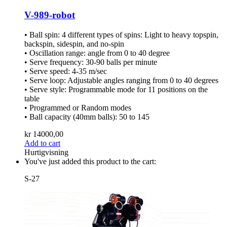
V-989-robot
• Ball spin: 4 different types of spins: Light to heavy topspin,
backspin, sidespin, and no-spin
• Oscillation range: angle from 0 to 40 degree
• Serve frequency: 30-90 balls per minute
• Serve speed: 4-35 m/sec
• Serve loop: Adjustable angles ranging from 0 to 40 degrees
• Serve style: Programmable mode for 11 positions on the
table
• Programmed or Random modes
• Ball capacity (40mm balls): 50 to 145
kr
14000,00
Add to cart
Hurtigvisning
You've just added this product to the cart:
S-27