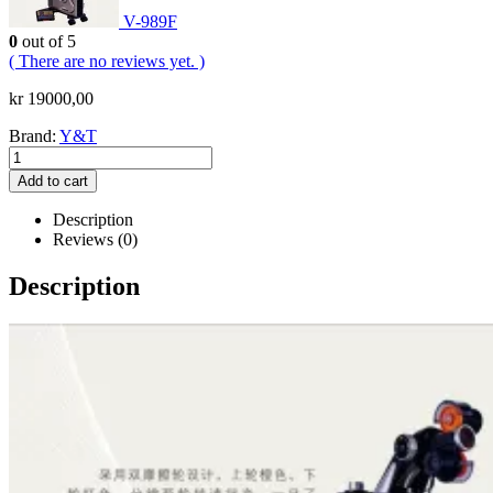
V-989F
0
out of 5
( There are no reviews yet. )
kr
19000,00
Brand:
Y&T
Add to cart
Description
Reviews (0)
Description