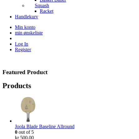
Squash
Racket
Handlekurv
Min konto
min ønskeliste
Log In
Register
Featured Product
Products
Joola Blade Baseline Allround
0
out of 5
kr
500,00