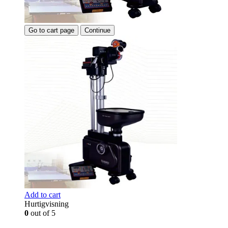
Go to cart page
Continue
Add to cart
Hurtigvisning
0
out of 5