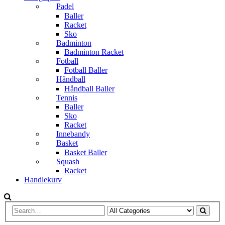
Padel
Baller
Racket
Sko
Badminton
Badminton Racket
Fotball
Fotball Baller
Håndball
Håndball Baller
Tennis
Baller
Sko
Racket
Innebandy
Basket
Basket Baller
Squash
Racket
Handlekurv