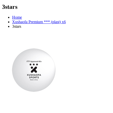
3stars
Home
Xushaofa Premium *** (plast) x6
3stars